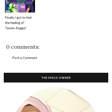
Finally i got to feel
the feeling of ‘
Tanam Anggur’
0 comments:
Post a Comment
THE SPACE OWNER