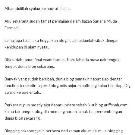
Alhamdulillah syukur ke hadrat Illahi …
Aku sekarang sudah tamat pengajian dalam Ijazah Sarjana Muda
Farmasi..
Lama juga telah aku tinggalkan blog ni, almaklumlah sibuk dengan
kehidupan di alam nyata..
Bila sudah tamat final exam baru ni, baru lah ada masa nak tengok-
tengok dunia blog sekarang..
Banyak yang sudah berubah, dunia blog semakin hebat siap dengan
function tersendiri seperti blogpolis anjuran nuffnang kalau tak silap, Dig
award ke ape entah..
Perkara ni pun mostly aku dapat update sebab ikut blog ariffshah.com..
kalau tak tengok blog dia memang haram la nak tau perkembangan
dunia blog sekarang..
Blogging sekarang jauh berbeza dari zaman aku mula-mula blogging