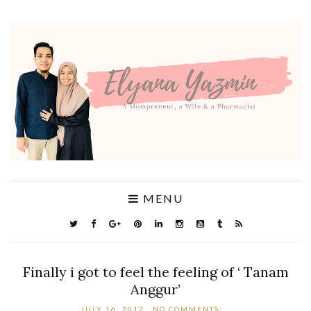
MENU
Finally i got to feel the feeling of ‘ Tanam
Anggur’
JULY 16, 2012
NO COMMENTS: