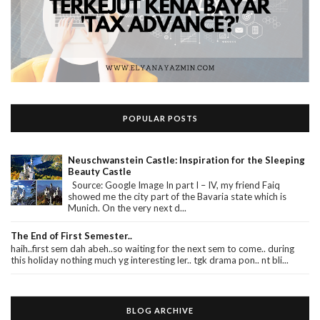
POPULAR POSTS
Neuschwanstein Castle: Inspiration for the Sleeping
Beauty Castle
Source: Google Image In part I – IV, my friend Faiq
showed me the city part of the Bavaria state which is
Munich. On the very next d...
The End of First Semester..
haih..first sem dah abeh..so waiting for the next sem to come.. during
this holiday nothing much yg interesting ler.. tgk drama pon.. nt bli...
BLOG ARCHIVE