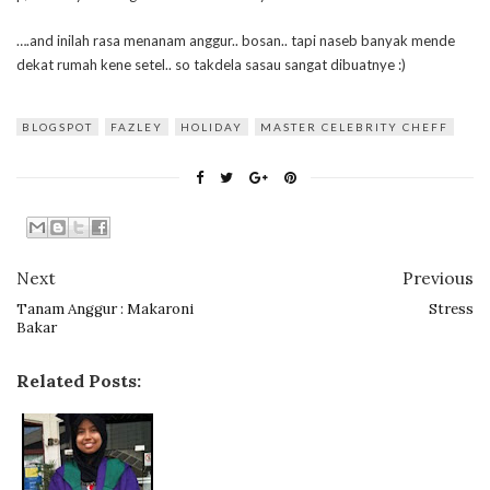
….and inilah rasa menanam anggur.. bosan.. tapi naseb banyak mende
dekat rumah kene setel.. so takdela sasau sangat dibuatnye :)
BLOGSPOT
FAZLEY
HOLIDAY
MASTER CELEBRITY CHEFF
Next
Previous
Tanam Anggur : Makaroni
Stress
Bakar
Related Posts: