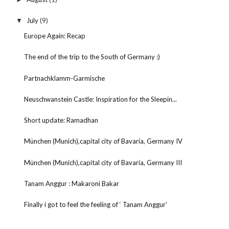
July
(9)
▼
Europe Again: Recap
The end of the trip to the South of Germany :)
Partnachklamm-Garmische
Neuschwanstein Castle: Inspiration for the Sleepin...
Short update: Ramadhan
München (Munich),capital city of Bavaria, Germany IV
München (Munich),capital city of Bavaria, Germany III
Tanam Anggur : Makaroni Bakar
Finally i got to feel the feeling of ‘ Tanam Anggur’