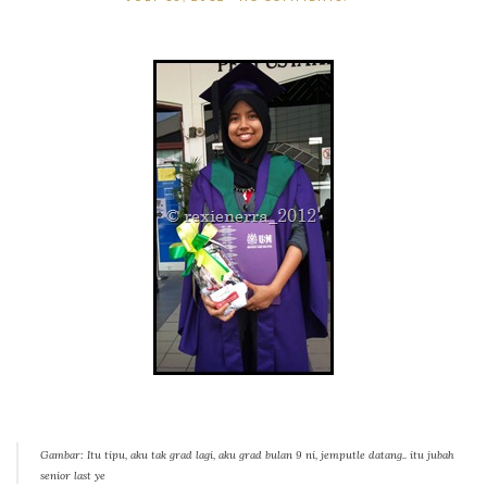
Gambar: Itu tipu, aku tak grad lagi, aku grad bulan 9 ni, jemputle datang.. itu jubah
senior last ye