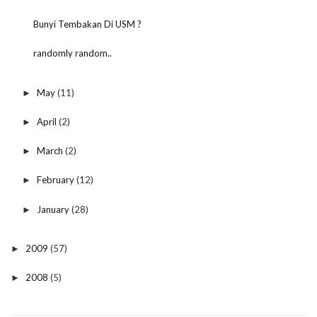
Bunyi Tembakan Di USM ?
randomly random..
May
(11)
►
April
(2)
►
March
(2)
►
February
(12)
►
January
(28)
►
2009
(57)
►
2008
(5)
►