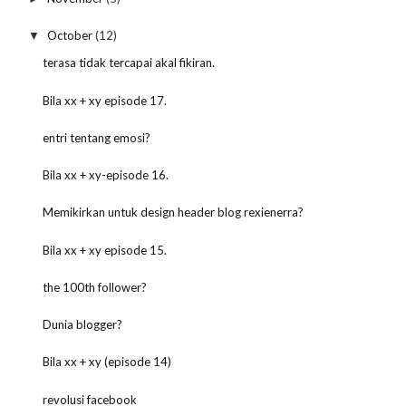
October
(12)
▼
terasa tidak tercapai akal fikiran.
Bila xx + xy episode 17.
entri tentang emosi?
Bila xx + xy-episode 16.
Memikirkan untuk design header blog rexienerra?
Bila xx + xy episode 15.
the 100th follower?
Dunia blogger?
Bila xx + xy (episode 14)
revolusi facebook