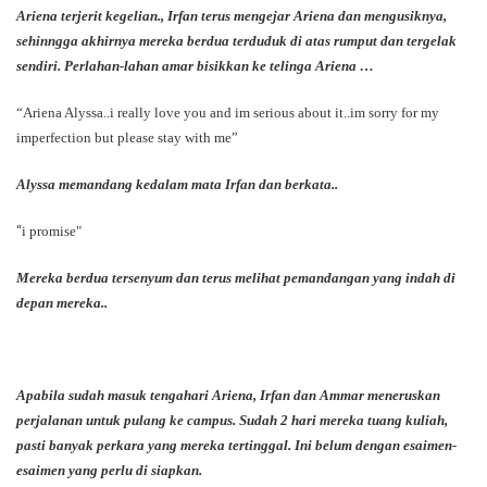
Ariena terjerit kegelian., Irfan terus mengejar Ariena dan mengusiknya,
sehinngga akhirnya mereka berdua terduduk di atas rumput dan tergelak
sendiri. Perlahan-lahan amar bisikkan ke telinga Ariena …
“Ariena Alyssa..i really love you and im serious about it..im sorry for my
imperfection but please stay with me”
Alyssa memandang kedalam mata Irfan dan berkata..
“
i promise"
Mereka berdua tersenyum dan terus melihat pemandangan yang indah di
depan mereka..
Apabila sudah masuk tengahari Ariena, Irfan dan Ammar meneruskan
perjalanan untuk pulang ke campus. Sudah 2 hari mereka tuang kuliah,
pasti banyak perkara yang mereka tertinggal. Ini belum dengan esaimen-
esaimen yang perlu di siapkan.