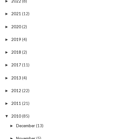
2022
(8)
►
2021
(12)
►
2020
(2)
►
2019
(4)
►
2018
(2)
►
2017
(11)
►
2013
(4)
►
2012
(22)
►
2011
(21)
►
2010
(85)
▼
December
(13)
►
November
(5)
►