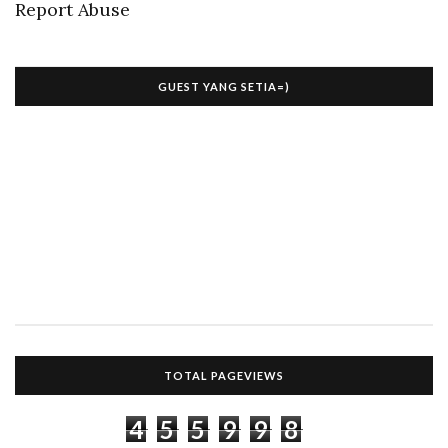
Report Abuse
GUEST YANG SETIA=)
TOTAL PAGEVIEWS
4
5
5
9
9
8