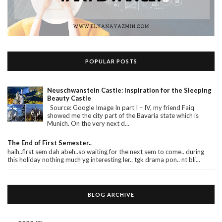
POPULAR POSTS
Neuschwanstein Castle: Inspiration for the Sleeping
Beauty Castle
Source: Google Image In part I – IV, my friend Faiq
showed me the city part of the Bavaria state which is
Munich. On the very next d...
The End of First Semester..
haih..first sem dah abeh..so waiting for the next sem to come.. during
this holiday nothing much yg interesting ler.. tgk drama pon.. nt bli...
BLOG ARCHIVE