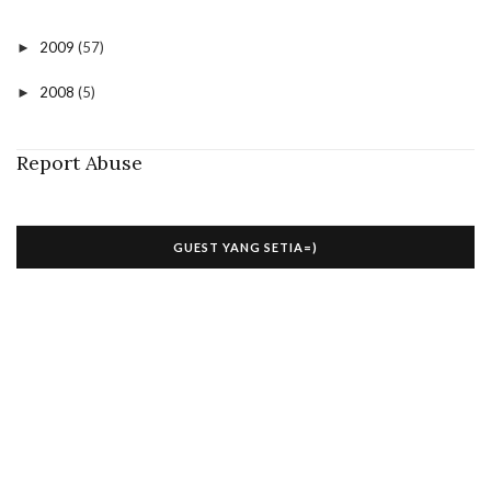
2009
(57)
►
2008
(5)
►
Report Abuse
GUEST YANG SETIA=)