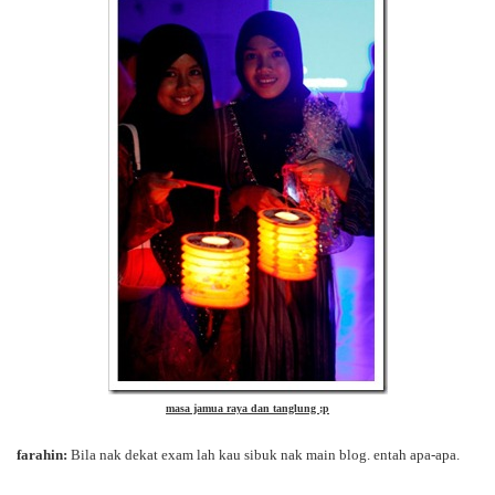
masa jamua raya dan tanglung ;p
farahin:
Bila nak dekat exam lah kau sibuk nak main blog. entah apa-apa.