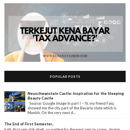
POPULAR POSTS
Neuschwanstein Castle: Inspiration for the Sleeping
Beauty Castle
Source: Google Image In part I – IV, my friend Faiq
showed me the city part of the Bavaria state which is
Munich. On the very next d...
The End of First Semester..
haih..first sem dah abeh..so waiting for the next sem to come.. during