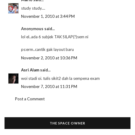
study study....
November 1, 2010 at 3:44 PM
Anonymous said...
lol el..ada 6 subjek TAK SILAP(?)sem ni
ps:erm..cantik gak layout baru
November 2, 2010 at 10:36 PM
Asri Alam
said...
woi stadi oi. tulis sikit2 dah la sempena exam
November 7, 2010 at 11:31 PM
Post a Comment
THE SPACE OWNER