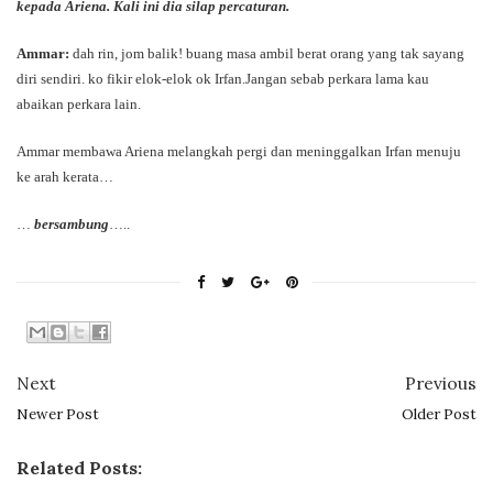
kepada Ariena. Kali ini dia silap percaturan.
Ammar:
dah rin, jom balik! buang masa ambil berat orang yang tak sayang
diri sendiri. ko fikir elok-elok ok Irfan.Jangan sebab perkara lama kau
abaikan perkara lain.
Ammar membawa Ariena melangkah pergi dan meninggalkan Irfan menuju
ke arah kerata…
…
bersambung
…..
Next
Previous
Newer Post
Older Post
Related Posts: