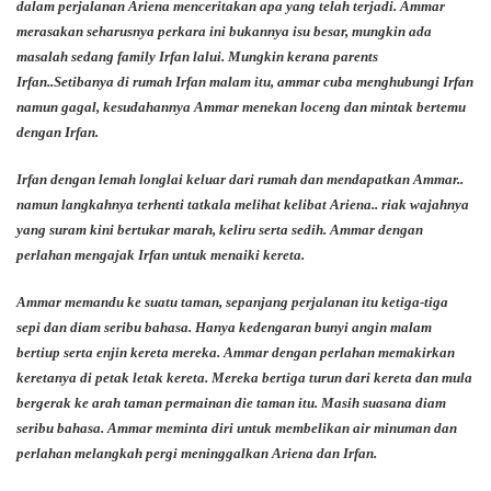
dalam perjalanan Ariena menceritakan apa yang telah terjadi. Ammar
merasakan seharusnya perkara ini bukannya isu besar, mungkin ada
masalah sedang family Irfan lalui. Mungkin kerana parents
Irfan..Setibanya di rumah Irfan malam itu, ammar cuba menghubungi Irfan
namun gagal, kesudahannya Ammar menekan loceng dan mintak bertemu
dengan Irfan.
Irfan dengan lemah longlai keluar dari rumah dan mendapatkan Ammar..
namun langkahnya terhenti tatkala melihat kelibat Ariena.. riak wajahnya
yang suram kini bertukar marah, keliru serta sedih. Ammar dengan
perlahan mengajak Irfan untuk menaiki kereta.
Ammar memandu ke suatu taman, sepanjang perjalanan itu ketiga-tiga
sepi dan diam seribu bahasa. Hanya kedengaran bunyi angin malam
bertiup serta enjin kereta mereka. Ammar dengan perlahan memakirkan
keretanya di petak letak kereta. Mereka bertiga turun dari kereta dan mula
bergerak ke arah taman permainan die taman itu. Masih suasana diam
seribu bahasa. Ammar meminta diri untuk membelikan air minuman dan
perlahan melangkah pergi meninggalkan Ariena dan Irfan.