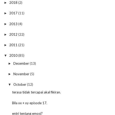
2018
(2)
►
2017
(11)
►
2013
(4)
►
2012
(22)
►
2011
(21)
►
2010
(85)
▼
December
(13)
►
November
(5)
►
October
(12)
▼
terasa tidak tercapai akal fikiran.
Bila xx + xy episode 17.
entri tentang emosi?