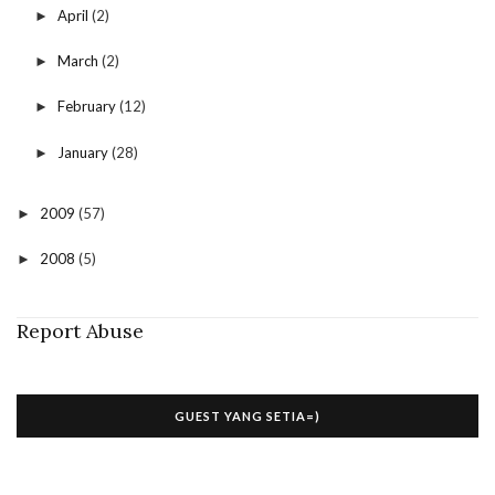
April
(2)
►
March
(2)
►
February
(12)
►
January
(28)
►
2009
(57)
►
2008
(5)
►
Report Abuse
GUEST YANG SETIA=)