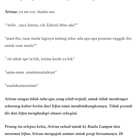
Ariena:
ya me too. thanks am.
“ hello , saya Ariena, cik Zahirul Irfan ada?”
“
maaf ibu, tuan muda laginya sedang tidur. ada apa-apa pesanan enggak ibu
untuk tuan muda?”
“
oh takde ape la bik, terima kasih ya bik”
“
sama-sama. assalamualaikum”
“
waalakumussalam”
Ariena sangat tidak tahu apa yang telah terjadi, untuk tidak mendengar
sebarang kabar berita dari Irfan amat membimbangkannya. Tidak pernah
die dan Irfan menghadapi situasi sebegini.
Petang itu selepas kelas, Ariena nekad untuk ke Kuala Lumpur dan
menemui Irfan. Ariena mengajak ammar untuk pergi bersamanya. Di