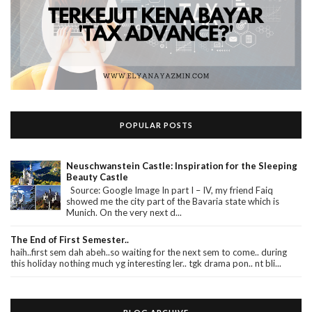
POPULAR POSTS
Neuschwanstein Castle: Inspiration for the Sleeping
Beauty Castle
Source: Google Image In part I – IV, my friend Faiq
showed me the city part of the Bavaria state which is
Munich. On the very next d...
The End of First Semester..
haih..first sem dah abeh..so waiting for the next sem to come.. during
this holiday nothing much yg interesting ler.. tgk drama pon.. nt bli...