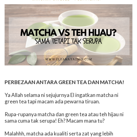
PERBEZAAN ANTARA GREEN TEA DAN MATCHA!
Ya Allah selama ni sejujurnya El ingatkan matcha ni
green tea tapi macam ada pewarna tiruan.
Rupa-rupanya matcha dan green tea atau teh hijau ni
sama cuma tak serupa! Eh? Macam mana tu?
Malahhh, matcha ada kualiti serta zat yang lebih