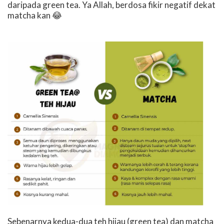
daripada green tea. Ya Allah, berdosa fikir negatif dekat
matcha kan
😂
Sebenarnya kedua-dua teh hijau (green tea) dan matcha