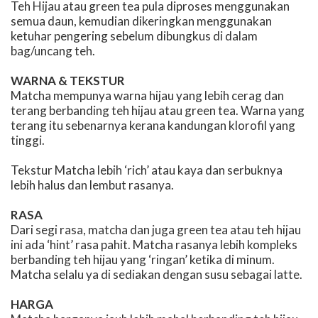
Teh Hijau atau green tea pula diproses menggunakan
semua daun, kemudian dikeringkan menggunakan
ketuhar pengering sebelum dibungkus di dalam
bag/uncang teh.
WARNA & TEKSTUR
Matcha mempunya warna hijau yang lebih cerag dan
terang berbanding teh hijau atau green tea. Warna yang
terang itu sebenarnya kerana kandungan klorofil yang
tinggi.
Tekstur Matcha lebih ‘rich’ atau kaya dan serbuknya
lebih halus dan lembut rasanya.
RASA
Dari segi rasa, matcha dan juga green tea atau teh hijau
ini ada ‘hint’ rasa pahit. Matcha rasanya lebih kompleks
berbanding teh hijau yang ‘ringan’ ketika di minum.
Matcha selalu ya di sediakan dengan susu sebagai latte.
HARGA