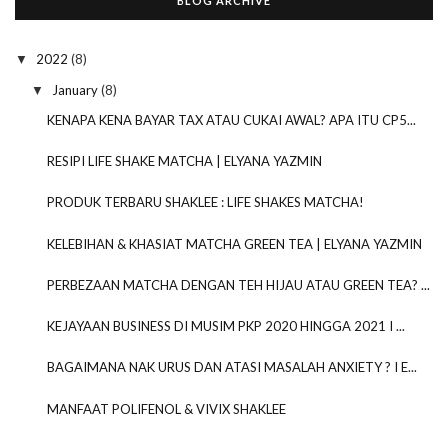
BLOG ARCHIVE
2022
(8)
▼
January
(8)
▼
KENAPA KENA BAYAR TAX ATAU CUKAI AWAL? APA ITU CP5...
RESIPI LIFE SHAKE MATCHA | ELYANA YAZMIN
PRODUK TERBARU SHAKLEE : LIFE SHAKES MATCHA!
KELEBIHAN & KHASIAT MATCHA GREEN TEA | ELYANA YAZMIN
PERBEZAAN MATCHA DENGAN TEH HIJAU ATAU GREEN TEA? ...
KEJAYAAN BUSINESS DI MUSIM PKP 2020 HINGGA 2021 I ...
BAGAIMANA NAK URUS DAN ATASI MASALAH ANXIETY ? I E...
MANFAAT POLIFENOL & VIVIX SHAKLEE