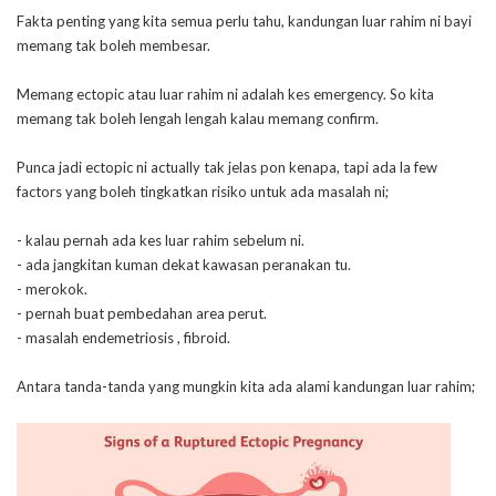
Fakta penting yang kita semua perlu tahu, kandungan luar rahim ni bayi
memang tak boleh membesar.
Memang ectopic atau luar rahim ni adalah kes emergency. So kita
memang tak boleh lengah lengah kalau memang confirm.
Punca jadi ectopic ni actually tak jelas pon kenapa, tapi ada la few
factors yang boleh tingkatkan risiko untuk ada masalah ni;
- kalau pernah ada kes luar rahim sebelum ni.
- ada jangkitan kuman dekat kawasan peranakan tu.
- merokok.
- pernah buat pembedahan area perut.
- masalah endemetriosis , fibroid.
Antara tanda-tanda yang mungkin kita ada alami kandungan luar rahim;