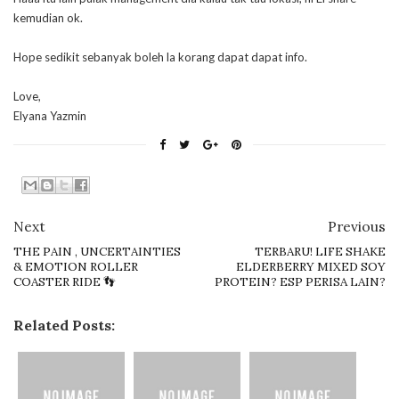
kemudian ok.
Hope sedikit sebanyak boleh la korang dapat dapat info.
Love,
Elyana Yazmin
Next
Previous
THE PAIN , UNCERTAINTIES
TERBARU! LIFE SHAKE
& EMOTION ROLLER
ELDERBERRY MIXED SOY
COASTER RIDE 👣
PROTEIN? ESP PERISA LAIN?
Related Posts: