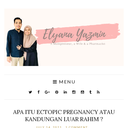
MENU
APA ITU ECTOPIC PREGNANCY ATAU
KANDUNGAN LUAR RAHIM ?
JULY 14, 2021
1 COMMENT: