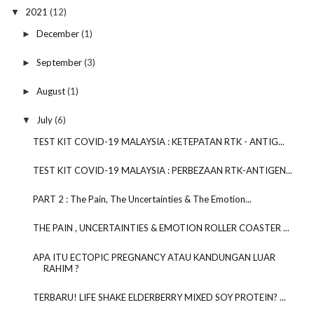
2021
(12)
▼
December
(1)
►
September
(3)
►
August
(1)
►
July
(6)
▼
TEST KIT COVID-19 MALAYSIA : KETEPATAN RTK - ANTIG...
TEST KIT COVID-19 MALAYSIA : PERBEZAAN RTK-ANTIGEN...
PART 2 : The Pain, The Uncertainties & The Emotion...
THE PAIN , UNCERTAINTIES & EMOTION ROLLER COASTER ...
APA ITU ECTOPIC PREGNANCY ATAU KANDUNGAN LUAR
RAHIM ?
TERBARU! LIFE SHAKE ELDERBERRY MIXED SOY PROTEIN? ...