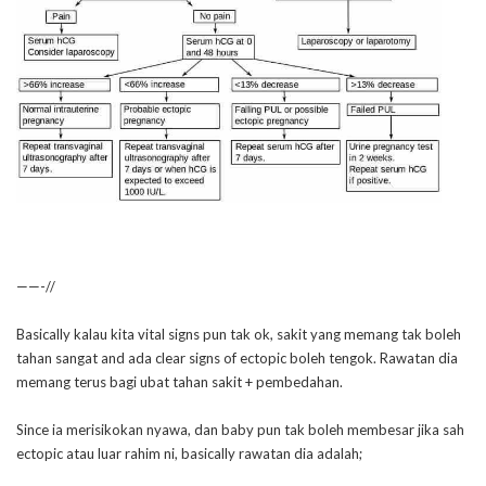
——-//
Basically kalau kita vital signs pun tak ok, sakit yang memang tak boleh
tahan sangat and ada clear signs of ectopic boleh tengok. Rawatan dia
memang terus bagi ubat tahan sakit + pembedahan.
Since ia merisikokan nyawa, dan baby pun tak boleh membesar jika sah
ectopic atau luar rahim ni, basically rawatan dia adalah;