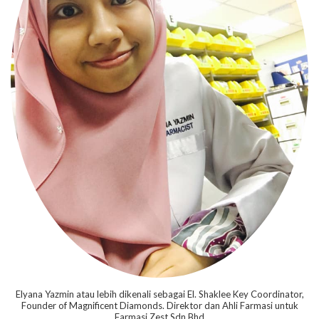
Elyana Yazmin atau lebih dikenali sebagai El. Shaklee Key Coordinator,
Founder of Magnificent Diamonds. Direktor dan Ahli Farmasi untuk
Farmasi Zest Sdn Bhd