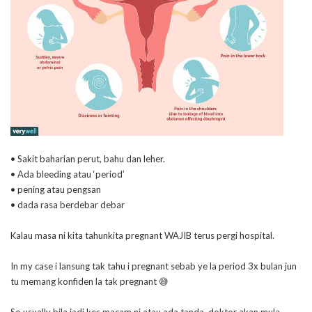
• Sakit baharian perut, bahu dan leher.
• Ada bleeding atau ‘period’
• pening atau pengsan
• dada rasa berdebar debar
Kalau masa ni kita tahunkita pregnant WAJIB terus pergi hospital.
In my case i lansung tak tahu i pregnant sebab ye la period 3x bulan jun
tu memang konfiden la tak pregnant 😅