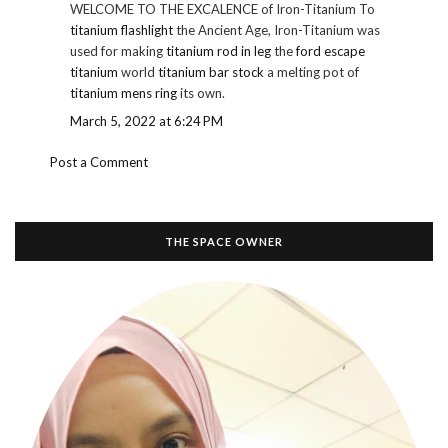
WELCOME TO THE EXCALENCE of Iron-Titanium To
titanium flashlight
the Ancient Age, Iron-Titanium was
used for making
titanium rod in leg
the
ford escape
titanium
world
titanium bar stock
a melting pot of
titanium mens ring
its own.
March 5, 2022 at 6:24 PM
Post a Comment
THE SPACE OWNER