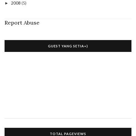
2008
(5)
►
Report Abuse
GUEST YANG SETIA=)
TOTAL PAGEVIEWS