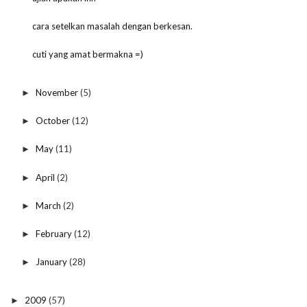
cara setelkan masalah dengan berkesan.
cuti yang amat bermakna =)
November
(5)
►
October
(12)
►
May
(11)
►
April
(2)
►
March
(2)
►
February
(12)
►
January
(28)
►
2009
(57)
►