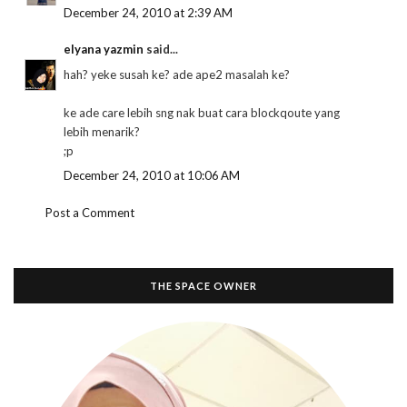
December 24, 2010 at 2:39 AM
elyana yazmin
said...
hah? yeke susah ke? ade ape2 masalah ke?
ke ade care lebih sng nak buat cara blockqoute yang
lebih menarik?
;p
December 24, 2010 at 10:06 AM
Post a Comment
THE SPACE OWNER