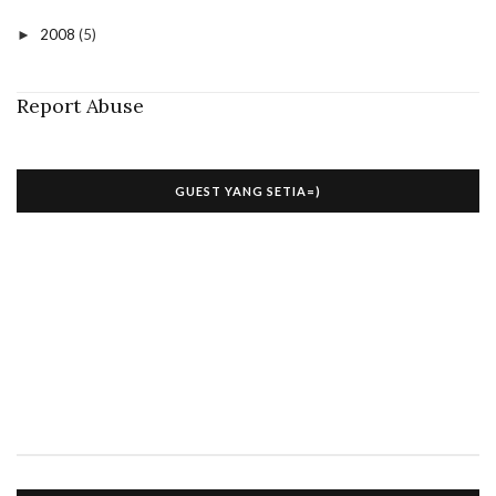
2008
(5)
►
Report Abuse
GUEST YANG SETIA=)