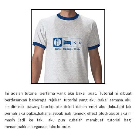
Ini adalah tutorial pertama yang aku bakal buat. Tutorial ni dibuat
berdasarkan beberapa rujukan tutorial yang aku pakai semasa aku
sendiri nak pasang blockquote dekat dalam entri aku dulu..tapi tak
pernah aku pakai..hahaha..sebab nak tengok effect blockqoute aku ni
masih jadi ke tak.. aku pun cubalah membuat tutorial bagi
menampakkan kegunaan blockqoute.