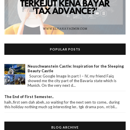
POPULAR POSTS
Neuschwanstein Castle: Inspiration for the Sleeping
Beauty Castle
Source: Google Image In part I – IV, my friend Faiq
showed me the city part of the Bavaria state which is
Munich. On the very next d...
The End of First Semester..
haih..first sem dah abeh..so waiting for the next sem to come.. during
this holiday nothing much yg interesting ler.. tgk drama pon.. nt bli...
BLOG ARCHIVE