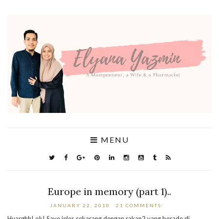
MENU
Europe in memory (part 1)..
JANUARY 22, 2010
21 COMMENTS:
Huarghh!
ok! Saye jeles sekarang dengan rakan2 yang berade di