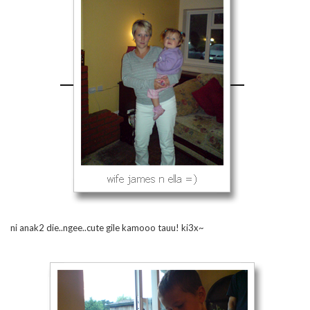
ni anak2 die..ngee..cute gile kamooo tauu! ki3x~