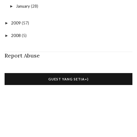
January
(28)
►
2009
(57)
►
2008
(5)
►
Report Abuse
GUEST YANG SETIA=)