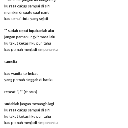
ku rasa cukup sampai di sini
mungkin di suatu saat nanti
kau temui cinta yang sejati
** sudah cepat lupakanlah aku
jangan pernah ungkit masa lalu
ku takut kekasihku pun tahu
kau pernah menjadi simpananku
camelia
kau wanita terhebat
yang pernah singgah di hatiku
repeat *, ** (chorus)
sudahlah jangan menangis lagi
ku rasa cukup sampai di sini
ku takut kekasihku pun tahu
kau pernah menjadi simpananku