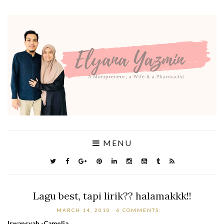
MENU
Lagu best, tapi lirik?? halamakkk!!
MARCH 14, 2010
6 COMMENTS:
Irwansyah -Camelia