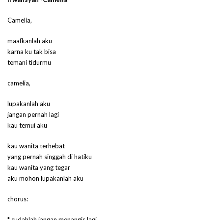
Camelia,
maafkanlah aku
karna ku tak bisa
temani tidurmu
camelia,
lupakanlah aku
jangan pernah lagi
kau temui aku
kau wanita terhebat
yang pernah singgah di hatiku
kau wanita yang tegar
aku mohon lupakanlah aku
chorus:
* sudahlah jangan menangis lagi