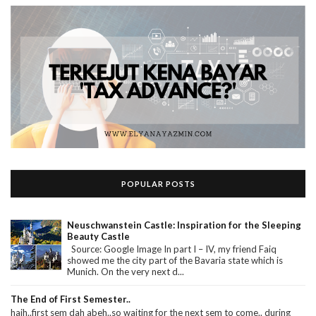
POPULAR POSTS
Neuschwanstein Castle: Inspiration for the Sleeping
Beauty Castle
Source: Google Image In part I – IV, my friend Faiq
showed me the city part of the Bavaria state which is
Munich. On the very next d...
The End of First Semester..
haih..first sem dah abeh..so waiting for the next sem to come.. during