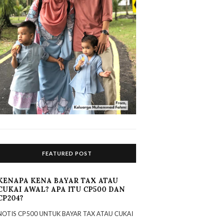
FEATURED POST
KENAPA KENA BAYAR TAX ATAU
CUKAI AWAL? APA ITU CP500 DAN
CP204?
NOTIS CP500 UNTUK BAYAR TAX ATAU CUKAI