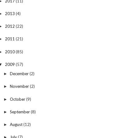
2017
(11)
►
2013
(4)
►
2012
(22)
►
2011
(21)
►
2010
(85)
►
2009
(57)
▼
December
(2)
►
November
(2)
►
October
(9)
►
September
(8)
►
August
(12)
►
July
(7)
►