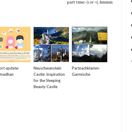
part time.=) or =(..hmmm
ort update:
Neuschwanstein
Partnachklamm-
madhan
Castle: Inspiration
Garmische
for the Sleeping
Beauty Castle