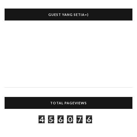
GUEST YANG SETIA=)
TOTAL PAGEVIEWS
4
5
6
0
7
6