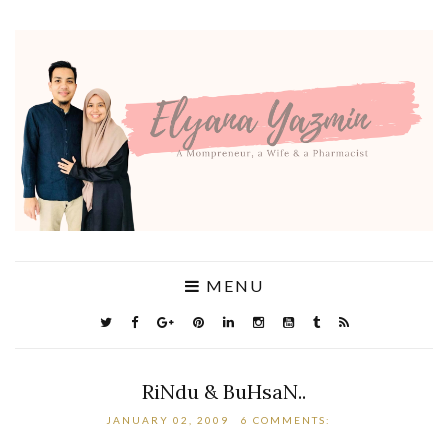
MENU
RiNdu & BuHsaN..
JANUARY 02, 2009
6 COMMENTS: